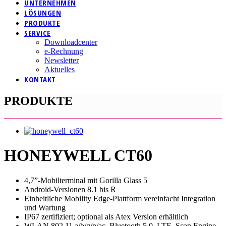
UNTERNEHMEN
LÖSUNGEN
PRODUKTE
SERVICE
Downloadcenter
e-Rechnung
Newsletter
Aktuelles
KONTAKT
PRODUKTE
HONEYWELL CT60
4,7”-Mobilterminal mit Gorilla Glass 5
Android-Versionen 8.1 bis R
Einheitliche Mobility Edge-Plattform vereinfacht Integration
und Wartung
IP67 zertifiziert; optional als Atex Version erhältlich
WLAN 802.11 a/b/g/n/ac, Bluetooth 5.0, LTE, Scan Engine