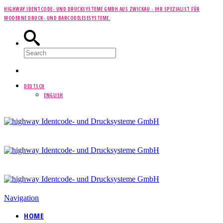
HIGHWAY IDENTCODE- UND DRUCKSYSTEME GMBH AUS ZWICKAU -
IHR SPEZIALIST FÜR
MODERNE DRUCK- UND BARCODELESESYSTEME.
DEUTSCH
ENGLISH
Navigation
HOME