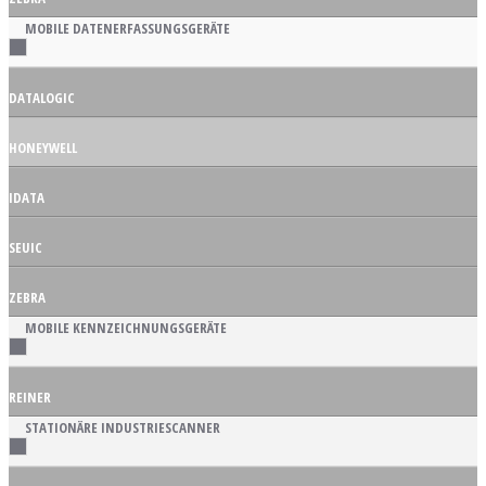
MOBILE DATENERFASSUNGSGERÄTE
DATALOGIC
HONEYWELL
IDATA
SEUIC
ZEBRA
MOBILE KENNZEICHNUNGSGERÄTE
REINER
STATIONÄRE INDUSTRIESCANNER