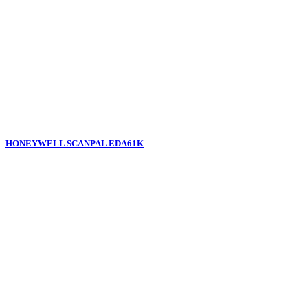
HONEYWELL SCANPAL EDA61K