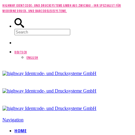
HIGHWAY IDENTCODE- UND DRUCKSYSTEME GMBH AUS ZWICKAU -
IHR SPEZIALIST FÜR
MODERNE DRUCK- UND BARCODELESESYSTEME.
DEUTSCH
ENGLISH
Navigation
HOME