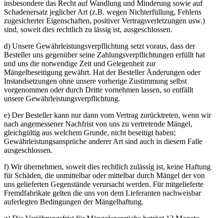
insbesondere das Recht auf Wandlung und Minderung sowie auf
Schadenersatz jeglicher Art (z.B. wegen Nichterfüllung, Fehlens
zugesicherter Eigenschaften, positiver Vertragsverletzungen usw.)
sind, soweit dies rechtlich zu lässig ist, ausgeschlossen.
d) Unsere Gewährleistungsverpflichtung setzt voraus, dass der
Besteller uns gegenüber seine Zahlungsverpflichtungen erfüllt hat
und uns die notwendige Zeit und Gelegenheit zur
Mängelbeseitigung gewährt. Hat der Besteller Änderungen oder
Instandsetzungen ohne unsere vorherige Zustimmung selbst
vorgenommen oder durch Dritte vornehmen lassen, so entfällt
unsere Gewährleistungsverpflichtung.
e) Der Besteller kann nur dann vom Vertrag zurücktreten, wenn wir
nach angemessener Nachfrist von uns zu vertretende Mängel,
gleichgültig aus welchem Grunde, nicht beseitigt haben;
Gewährleistungsansprüche anderer Art sind auch in diesem Falle
ausgeschlossen.
f) Wir übernehmen, soweit dies rechtlich zulässig ist, keine Haftung
für Schäden, die unmittelbar oder mittelbar durch Mängel der von
uns gelieferten Gegenstände verursacht werden. Für mitgelieferte
Fremdfabrikate gelten die uns von dem Lieferanten nachweisbar
auferlegten Bedingungen der Mängelhaftung.