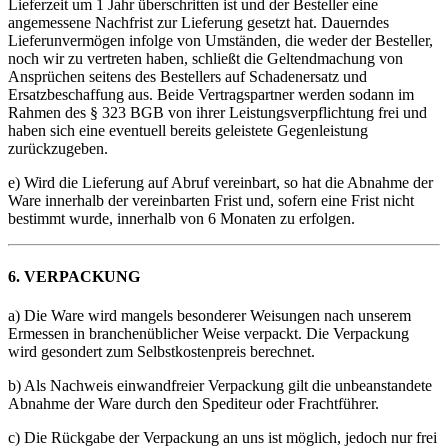
Lieferzeit um 1 Jahr überschritten ist und der Besteller eine
angemessene Nachfrist zur Lieferung gesetzt hat. Dauerndes
Lieferunvermögen infolge von Umständen, die weder der Besteller,
noch wir zu vertreten haben, schließt die Geltendmachung von
Ansprüchen seitens des Bestellers auf Schadenersatz und
Ersatzbeschaffung aus. Beide Vertragspartner werden sodann im
Rahmen des § 323 BGB von ihrer Leistungsverpflichtung frei und
haben sich eine eventuell bereits geleistete Gegenleistung
zurückzugeben.
e) Wird die Lieferung auf Abruf vereinbart, so hat die Abnahme der
Ware innerhalb der vereinbarten Frist und, sofern eine Frist nicht
bestimmt wurde, innerhalb von 6 Monaten zu erfolgen.
6. VERPACKUNG
a) Die Ware wird mangels besonderer Weisungen nach unserem
Ermessen in branchenüblicher Weise verpackt. Die Verpackung
wird gesondert zum Selbstkostenpreis berechnet.
b) Als Nachweis einwandfreier Verpackung gilt die unbeanstandete
Abnahme der Ware durch den Spediteur oder Frachtführer.
c) Die Rückgabe der Verpackung an uns ist möglich, jedoch nur frei