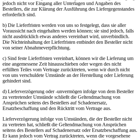
jedoch nicht vor Eingang aller Unterlagen und Angaben des
Bestellers, die zur Klärung der Ausführung des Liefergegenstandes
erforderlich sind.
b) Die Lieferfristen werden von uns so festgelegt, dass sie aller
Voraussicht nach eingehalten werden können; sie sind jedoch, falls
nicht ausdrücklich etwas anderes vereinbart wird, unverbindlich.
Die Nichteinhaltung der Lieferfristen entbindet den Besteller nicht
von seiner Abnahmeverpflichtung.
c) Sind feste Lieferfristen vereinbart, können wir die Lieferung um
eine angemessene Zeit hinausschieben oder wegen des nicht
erfüllten Teiles vom Vertrage zurücktreten, wenn wir durch nicht
von uns verschuldete Umstände an der Herstellung oder Lieferung
gehindert sind.
d) Lieferverzögerung oder -unvermögen infolge von dem Besteller
zu vertretender Umstände schließt die Geltendmachung von
Ansprüchen seitens des Bestellers auf Schadenersatz,
Ersatzbeschaffung und den Rücktritt vom Vertrage aus.
Lieferverzögerung infolge von Umständen, die der Besteller nicht
zu vertreten hat, schließt die Geltendmachung von Ansprüchen
seitens des Bestellers auf Schadenersatz oder Ersatzbeschaffung aus.
Er kann jedoch vom Vertrag zurücktreten, wenn die vorgesehene