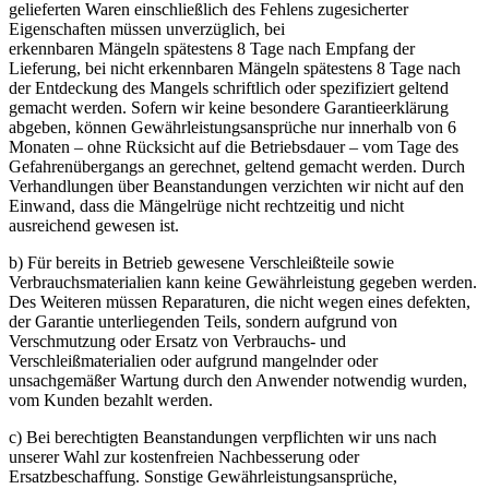
gelieferten Waren einschließlich des Fehlens zugesicherter
Eigenschaften müssen unverzüglich, bei
erkennbaren Mängeln spätestens 8 Tage nach Empfang der
Lieferung, bei nicht erkennbaren Mängeln spätestens 8 Tage nach
der Entdeckung des Mangels schriftlich oder spezifiziert geltend
gemacht werden. Sofern wir keine besondere Garantieerklärung
abgeben, können Gewährleistungsansprüche nur innerhalb von 6
Monaten – ohne Rücksicht auf die Betriebsdauer – vom Tage des
Gefahrenübergangs an gerechnet, geltend gemacht werden. Durch
Verhandlungen über Beanstandungen verzichten wir nicht auf den
Einwand, dass die Mängelrüge nicht rechtzeitig und nicht
ausreichend gewesen ist.
b) Für bereits in Betrieb gewesene Verschleißteile sowie
Verbrauchsmaterialien kann keine Gewährleistung gegeben werden.
Des Weiteren müssen Reparaturen, die nicht wegen eines defekten,
der Garantie unterliegenden Teils, sondern aufgrund von
Verschmutzung oder Ersatz von Verbrauchs- und
Verschleißmaterialien oder aufgrund mangelnder oder
unsachgemäßer Wartung durch den Anwender notwendig wurden,
vom Kunden bezahlt werden.
c) Bei berechtigten Beanstandungen verpflichten wir uns nach
unserer Wahl zur kostenfreien Nachbesserung oder
Ersatzbeschaffung. Sonstige Gewährleistungsansprüche,