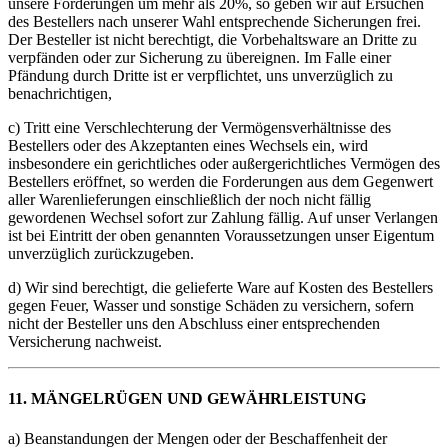
unsere Forderungen um mehr als 20%, so geben wir auf Ersuchen
des Bestellers nach unserer Wahl entsprechende Sicherungen frei.
Der Besteller ist nicht berechtigt, die Vorbehaltsware an Dritte zu
verpfänden oder zur Sicherung zu übereignen. Im Falle einer
Pfändung durch Dritte ist er verpflichtet, uns unverzüglich zu
benachrichtigen,
c) Tritt eine Verschlechterung der Vermögensverhältnisse des
Bestellers oder des Akzeptanten eines Wechsels ein, wird
insbesondere ein gerichtliches oder außergerichtliches Vermögen des
Bestellers eröffnet, so werden die Forderungen aus dem Gegenwert
aller Warenlieferungen einschließlich der noch nicht fällig
gewordenen Wechsel sofort zur Zahlung fällig. Auf unser Verlangen
ist bei Eintritt der oben genannten Voraussetzungen unser Eigentum
unverzüglich zurückzugeben.
d) Wir sind berechtigt, die gelieferte Ware auf Kosten des Bestellers
gegen Feuer, Wasser und sonstige Schäden zu versichern, sofern
nicht der Besteller uns den Abschluss einer entsprechenden
Versicherung nachweist.
11. MÄNGELRÜGEN UND GEWÄHRLEISTUNG
a) Beanstandungen der Mengen oder der Beschaffenheit der