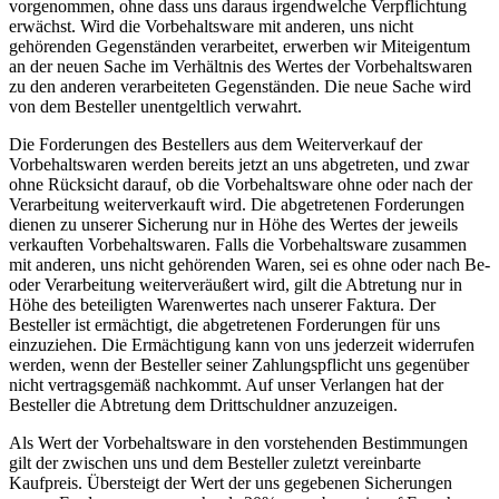
vorgenommen, ohne dass uns daraus irgendwelche Verpflichtung
erwächst. Wird die Vorbehaltsware mit anderen, uns nicht
gehörenden Gegenständen verarbeitet, erwerben wir Miteigentum
an der neuen Sache im Verhältnis des Wertes der Vorbehaltswaren
zu den anderen verarbeiteten Gegenständen. Die neue Sache wird
von dem Besteller unentgeltlich verwahrt.
Die Forderungen des Bestellers aus dem Weiterverkauf der
Vorbehaltswaren werden bereits jetzt an uns abgetreten, und zwar
ohne Rücksicht darauf, ob die Vorbehaltsware ohne oder nach der
Verarbeitung weiterverkauft wird. Die abgetretenen Forderungen
dienen zu unserer Sicherung nur in Höhe des Wertes der jeweils
verkauften Vorbehaltswaren. Falls die Vorbehaltsware zusammen
mit anderen, uns nicht gehörenden Waren, sei es ohne oder nach Be-
oder Verarbeitung weiterveräußert wird, gilt die Abtretung nur in
Höhe des beteiligten Warenwertes nach unserer Faktura. Der
Besteller ist ermächtigt, die abgetretenen Forderungen für uns
einzuziehen. Die Ermächtigung kann von uns jederzeit widerrufen
werden, wenn der Besteller seiner Zahlungspflicht uns gegenüber
nicht vertragsgemäß nachkommt. Auf unser Verlangen hat der
Besteller die Abtretung dem Drittschuldner anzuzeigen.
Als Wert der Vorbehaltsware in den vorstehenden Bestimmungen
gilt der zwischen uns und dem Besteller zuletzt vereinbarte
Kaufpreis. Übersteigt der Wert der uns gegebenen Sicherungen