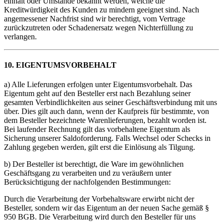
einhält oder Umstände bekannt werden, welche die
Kreditwürdigkeit des Kunden zu mindern geeignet sind. Nach
angemessener Nachfrist sind wir berechtigt, vom Vertrage
zurückzutreten oder Schadenersatz wegen Nichterfüllung zu
verlangen.
10. EIGENTUMSVORBEHALT
a) Alle Lieferungen erfolgen unter Eigentumsvorbehalt. Das
Eigentum geht auf den Besteller erst nach Bezahlung seiner
gesamten Verbindlichkeiten aus seiner Geschäftsverbindung mit uns
über. Dies gilt auch dann, wenn der Kaufpreis für bestimmte, von
dem Besteller bezeichnete Warenlieferungen, bezahlt worden ist.
Bei laufender Rechnung gilt das vorbehaltene Eigentum als
Sicherung unserer Saldoforderung. Falls Wechsel oder Schecks in
Zahlung gegeben werden, gilt erst die Einlösung als Tilgung.
b) Der Besteller ist berechtigt, die Ware im gewöhnlichen
Geschäftsgang zu verarbeiten und zu veräußern unter
Berücksichtigung der nachfolgenden Bestimmungen:
Durch die Verarbeitung der Vorbehaltsware erwirbt nicht der
Besteller, sondern wir das Eigentum an der neuen Sache gemäß §
950 BGB. Die Verarbeitung wird durch den Besteller für uns