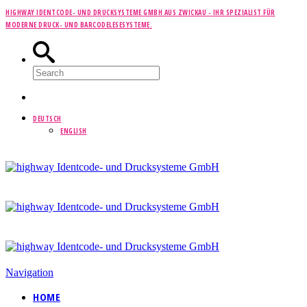
HIGHWAY IDENTCODE- UND DRUCKSYSTEME GMBH AUS ZWICKAU -
IHR SPEZIALIST FÜR
MODERNE DRUCK- UND BARCODELESESYSTEME.
DEUTSCH
ENGLISH
Navigation
HOME