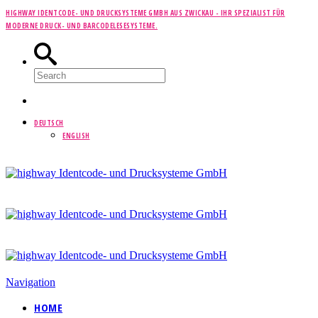
HIGHWAY IDENTCODE- UND DRUCKSYSTEME GMBH AUS ZWICKAU -
IHR SPEZIALIST FÜR
MODERNE DRUCK- UND BARCODELESESYSTEME.
DEUTSCH
ENGLISH
Navigation
HOME