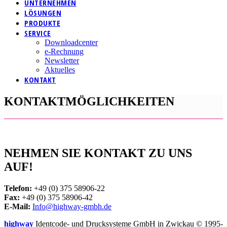
UNTERNEHMEN
LÖSUNGEN
PRODUKTE
SERVICE
Downloadcenter
e-Rechnung
Newsletter
Aktuelles
KONTAKT
KONTAKTMÖGLICHKEITEN
NEHMEN SIE KONTAKT ZU UNS
AUF!
Telefon:
+49 (0) 375 58906-22
Fax:
+49 (0) 375 58906-42
E-Mail:
Info@highway-gmbh.de
highway
Identcode- und Drucksysteme GmbH in Zwickau © 1995-