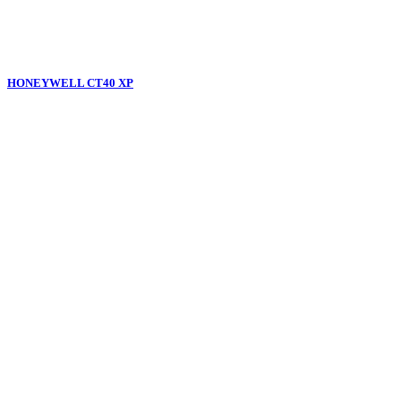
HONEYWELL CT40 XP