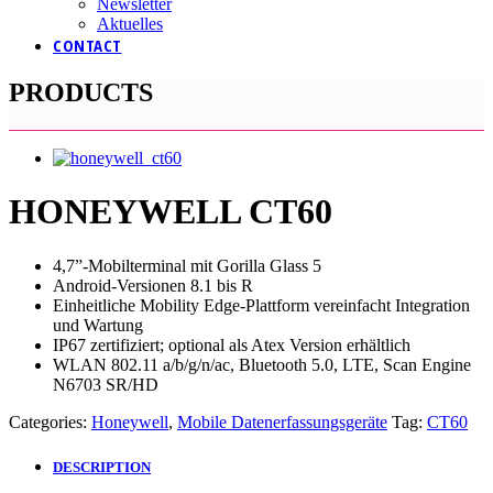
Newsletter
Aktuelles
CONTACT
PRODUCTS
HONEYWELL CT60
4,7”-Mobilterminal mit Gorilla Glass 5
Android-Versionen 8.1 bis R
Einheitliche Mobility Edge-Plattform vereinfacht Integration
und Wartung
IP67 zertifiziert; optional als Atex Version erhältlich
WLAN 802.11 a/b/g/n/ac, Bluetooth 5.0, LTE, Scan Engine
N6703 SR/HD
Categories:
Honeywell
,
Mobile Datenerfassungsgeräte
Tag:
CT60
DESCRIPTION