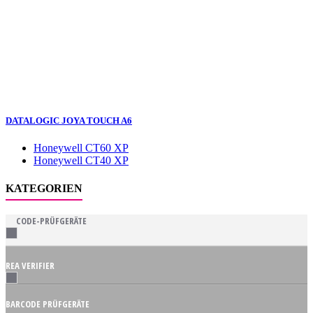
DATALOGIC JOYA TOUCH A6
Honeywell CT60 XP
Honeywell CT40 XP
KATEGORIEN
CODE-PRÜFGERÄTE
REA VERIFIER
BARCODE PRÜFGERÄTE