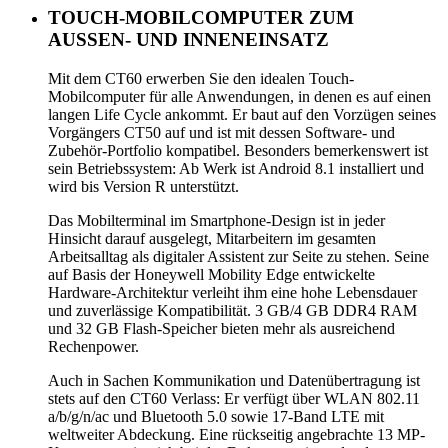
TOUCH-MOBILCOMPUTER ZUM
AUSSEN- UND INNENEINSATZ
Mit dem CT60 erwerben Sie den idealen Touch-
Mobilcomputer für alle Anwendungen, in denen es auf einen
langen Life Cycle ankommt. Er baut auf den Vorzügen seines
Vorgängers CT50 auf und ist mit dessen Software- und
Zubehör-Portfolio kompatibel. Besonders bemerkenswert ist
sein Betriebssystem: Ab Werk ist Android 8.1 installiert und
wird bis Version R unterstützt.
Das Mobilterminal im Smartphone-Design ist in jeder
Hinsicht darauf ausgelegt, Mitarbeitern im gesamten
Arbeitsalltag als digitaler Assistent zur Seite zu stehen. Seine
auf Basis der Honeywell Mobility Edge entwickelte
Hardware-Architektur verleiht ihm eine hohe Lebensdauer
und zuverlässige Kompatibilität. 3 GB/4 GB DDR4 RAM
und 32 GB Flash-Speicher bieten mehr als ausreichend
Rechenpower.
Auch in Sachen Kommunikation und Datenübertragung ist
stets auf den CT60 Verlass: Er verfügt über WLAN 802.11
a/b/g/n/ac und Bluetooth 5.0 sowie 17-Band LTE mit
weltweiter Abdeckung. Eine rückseitig angebrachte 13 MP-