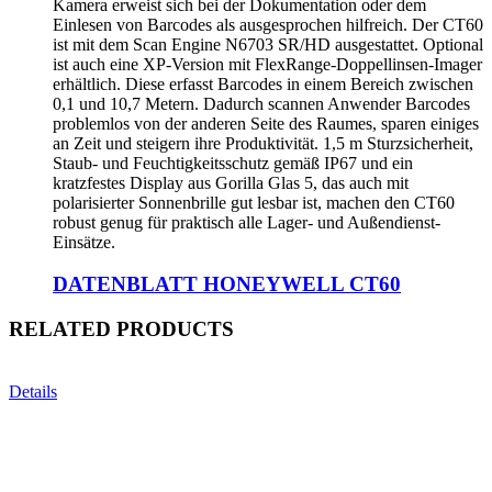
Kamera erweist sich bei der Dokumentation oder dem
Einlesen von Barcodes als ausgesprochen hilfreich. Der CT60
ist mit dem Scan Engine N6703 SR/HD ausgestattet. Optional
ist auch eine XP-Version mit FlexRange-Doppellinsen-Imager
erhältlich. Diese erfasst Barcodes in einem Bereich zwischen
0,1 und 10,7 Metern. Dadurch scannen Anwender Barcodes
problemlos von der anderen Seite des Raumes, sparen einiges
an Zeit und steigern ihre Produktivität. 1,5 m Sturzsicherheit,
Staub- und Feuchtigkeitsschutz gemäß IP67 und ein
kratzfestes Display aus Gorilla Glas 5, das auch mit
polarisierter Sonnenbrille gut lesbar ist, machen den CT60
robust genug für praktisch alle Lager- und Außendienst-
Einsätze.
DATENBLATT HONEYWELL CT60
RELATED PRODUCTS
Details