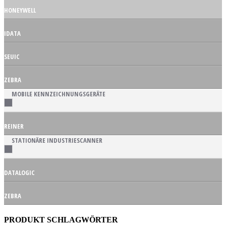
HONEYWELL
IDATA
SEUIC
ZEBRA
MOBILE KENNZEICHNUNGSGERÄTE
REINER
STATIONÄRE INDUSTRIESCANNER
DATALOGIC
ZEBRA
PRODUKT SCHLAGWÖRTER