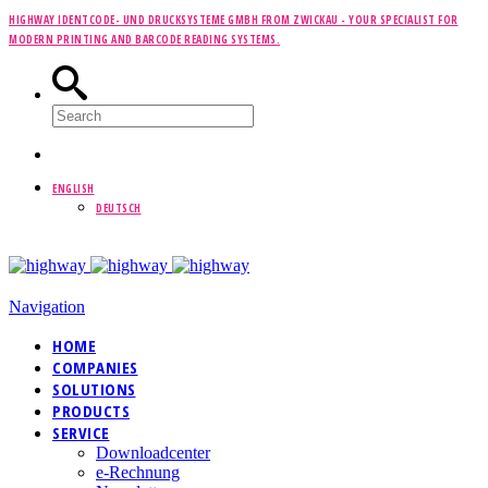
HIGHWAY IDENTCODE- UND DRUCKSYSTEME GMBH FROM ZWICKAU -
YOUR SPECIALIST FOR
MODERN PRINTING AND BARCODE READING SYSTEMS.
ENGLISH
DEUTSCH
Navigation
HOME
COMPANIES
SOLUTIONS
PRODUCTS
SERVICE
Downloadcenter
e-Rechnung