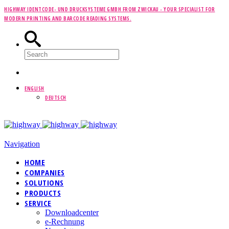
HIGHWAY IDENTCODE- UND DRUCKSYSTEME GMBH FROM ZWICKAU -
YOUR SPECIALIST FOR
MODERN PRINTING AND BARCODE READING SYSTEMS.
ENGLISH
DEUTSCH
Navigation
HOME
COMPANIES
SOLUTIONS
PRODUCTS
SERVICE
Downloadcenter
e-Rechnung