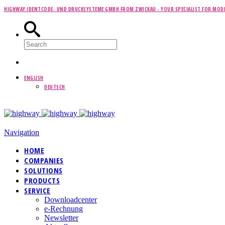
HIGHWAY IDENTCODE- UND DRUCKSYSTEME GMBH FROM ZWICKAU -
YOUR SPECIALIST FOR MOD
ENGLISH
DEUTSCH
Navigation
HOME
COMPANIES
SOLUTIONS
PRODUCTS
SERVICE
Downloadcenter
e-Rechnung
Newsletter