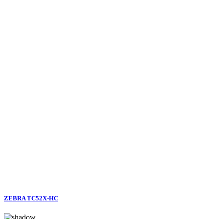
ZEBRA TC52X-HC