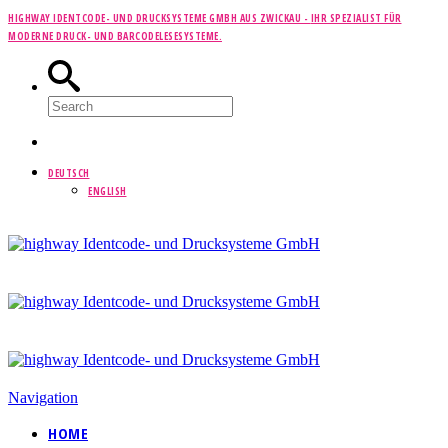
HIGHWAY IDENTCODE- UND DRUCKSYSTEME GMBH AUS ZWICKAU -
IHR SPEZIALIST FÜR
MODERNE DRUCK- UND BARCODELESESYSTEME.
DEUTSCH
ENGLISH
Navigation
HOME