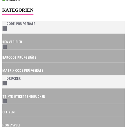
KATEGORIEN
CODE-PRÜFGERÄTE
REA VERIFIER
BARCODE PRÜFGERÄTE
MATRIX CODE PRÜFGERÄTE
DRUCKER
TT-/TD ETIKETTENDRUCKER
CITIZEN
HONEYWELL