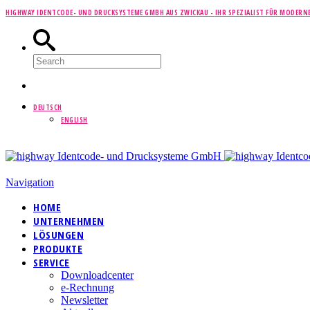
HIGHWAY IDENTCODE- UND DRUCKSYSTEME GMBH AUS ZWICKAU -
IHR SPEZIALIST FÜR MODERN
DEUTSCH
ENGLISH
Navigation
HOME
UNTERNEHMEN
LÖSUNGEN
PRODUKTE
SERVICE
Downloadcenter
e-Rechnung
Newsletter