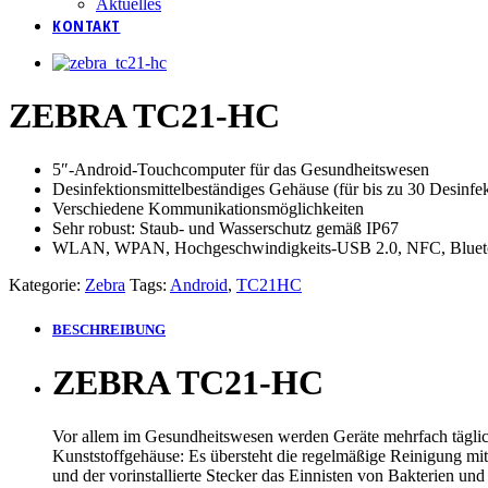
Aktuelles
KONTAKT
ZEBRA TC21-HC
5″-Android-Touchcomputer für das Gesundheitswesen
Desinfektionsmittelbeständiges Gehäuse (für bis zu 30 Desinfek
Verschiedene Kommunikationsmöglichkeiten
Sehr robust: Staub- und Wasserschutz gemäß IP67
WLAN, WPAN, Hochgeschwindigkeits-USB 2.0, NFC, Blueto
Kategorie:
Zebra
Tags:
Android
,
TC21HC
BESCHREIBUNG
ZEBRA TC21-HC
Vor allem im Gesundheitswesen werden Geräte mehrfach täglich
Kunststoffgehäuse: Es übersteht die regelmäßige Reinigung mit
und der vorinstallierte Stecker das Einnisten von Bakterien 