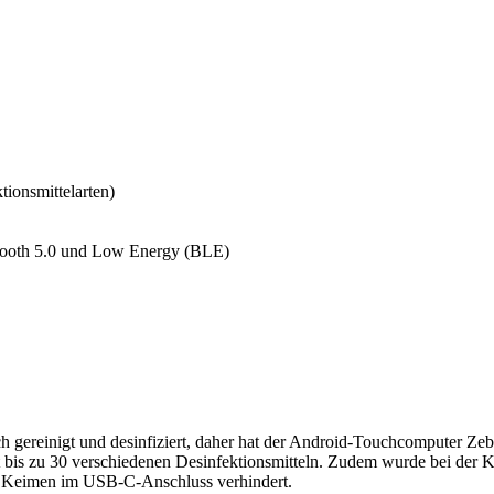
tionsmittelarten)
oth 5.0 und Low Energy (BLE)
 gereinigt und desinfiziert, daher hat der Android-Touchcomputer Ze
 bis zu 30 verschiedenen Desinfektionsmitteln. Zudem wurde bei der K
und Keimen im USB-C-Anschluss verhindert.