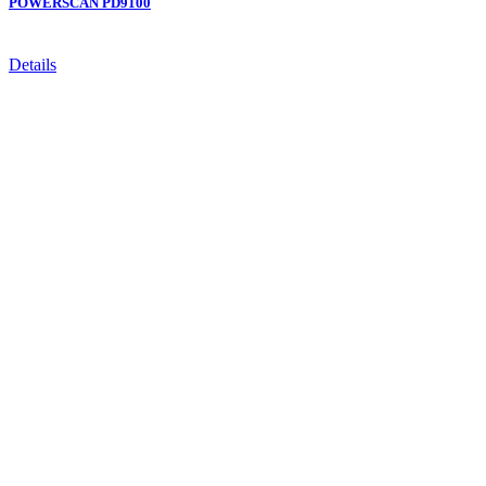
POWERSCAN PD9100
Details