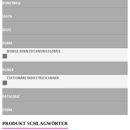
HONEYWELL
IDATA
SEUIC
ZEBRA
MOBILE KENNZEICHNUNGSGERÄTE
REINER
STATIONÄRE INDUSTRIESCANNER
DATALOGIC
ZEBRA
PRODUKT SCHLAGWÖRTER