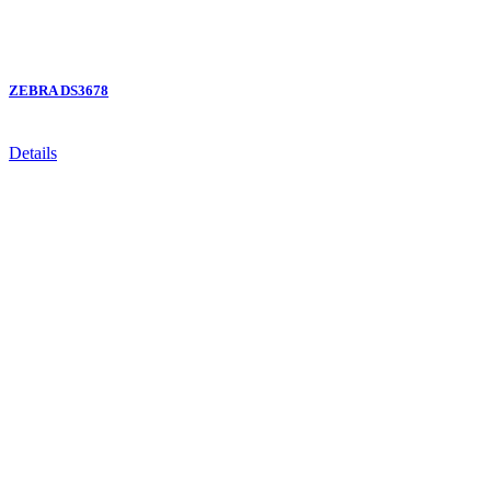
ZEBRA DS3678
Details