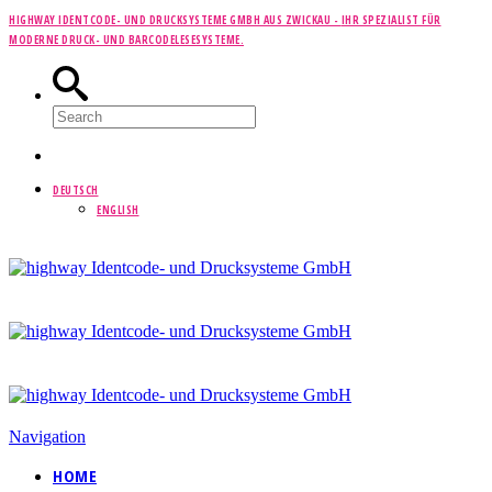
HIGHWAY IDENTCODE- UND DRUCKSYSTEME GMBH AUS ZWICKAU -
IHR SPEZIALIST FÜR
MODERNE DRUCK- UND BARCODELESESYSTEME.
DEUTSCH
ENGLISH
Navigation
HOME