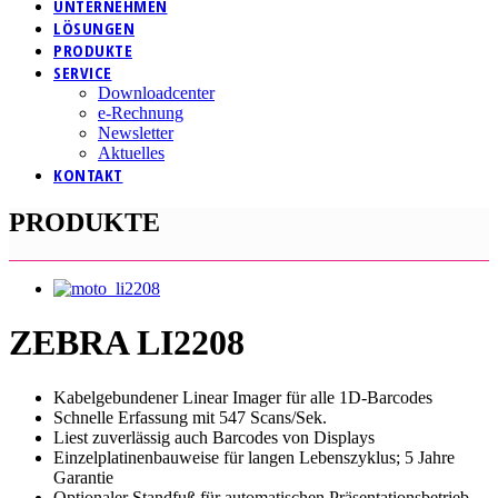
UNTERNEHMEN
LÖSUNGEN
PRODUKTE
SERVICE
Downloadcenter
e-Rechnung
Newsletter
Aktuelles
KONTAKT
PRODUKTE
ZEBRA LI2208
Kabelgebundener Linear Imager für alle 1D-Barcodes
Schnelle Erfassung mit 547 Scans/Sek.
Liest zuverlässig auch Barcodes von Displays
Einzelplatinenbauweise für langen Lebenszyklus; 5 Jahre
Garantie
Optionaler Standfuß für automatischen Präsentationsbetrieb