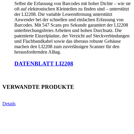
Selbst die Erfassung von Barcodes mit hoher Dichte – wie sie
oft auf elektronischen Kleinteilen zu finden sind – unterstützt
der LI2208. Die variable Leseentfernung unterstützt
Anwender bei der schnellen und einfachen Erfassung von
Barcodes. Mit 547 Scans pro Sekunde garantiert der LI2208
unterbrechungsfreies Arbeiten und hohen Durchsatz. Die
patentierte Einzelplatine, der Verzicht auf Steckverbindungen
und Flachbandkabel sowie das überaus robuste Gehäuse
machen den LI2208 zum zuverlässigen Scanner für den
herausfordernden Alltag.
DATENBLATT LI2208
VERWANDTE PRODUKTE
Details