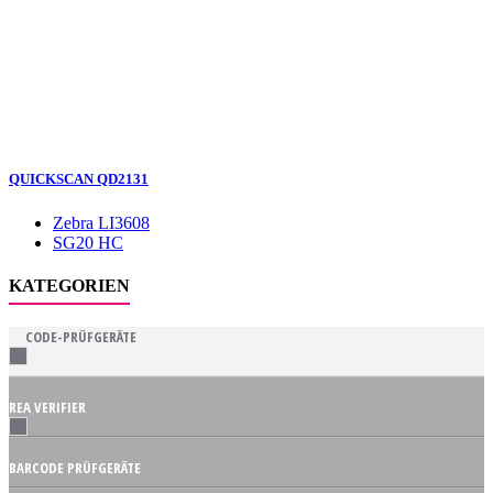
QUICKSCAN QD2131
Zebra LI3608
SG20 HC
KATEGORIEN
CODE-PRÜFGERÄTE
REA VERIFIER
BARCODE PRÜFGERÄTE