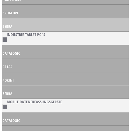
PROGLOVE
ZEBRA
INDUSTRIE TABLET PC´S
DATALOGIC
GETAC
POKINI
ZEBRA
MOBILE DATENERFASSUNGSGERÄTE
DATALOGIC