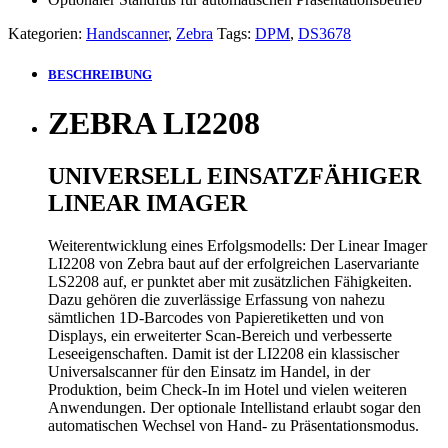
Kategorien:
Handscanner
,
Zebra
Tags:
DPM
,
DS3678
BESCHREIBUNG
ZEBRA LI2208
UNIVERSELL EINSATZFÄHIGER
LINEAR IMAGER
Weiterentwicklung eines Erfolgsmodells: Der Linear Imager
LI2208 von Zebra baut auf der erfolgreichen Laservariante
LS2208 auf, er punktet aber mit zusätzlichen Fähigkeiten.
Dazu gehören die zuverlässige Erfassung von nahezu
sämtlichen 1D-Barcodes von Papieretiketten und von
Displays, ein erweiterter Scan-Bereich und verbesserte
Leseeigenschaften. Damit ist der LI2208 ein klassischer
Universalscanner für den Einsatz im Handel, in der
Produktion, beim Check-In im Hotel und vielen weiteren
Anwendungen. Der optionale Intellistand erlaubt sogar den
automatischen Wechsel von Hand- zu Präsentationsmodus.