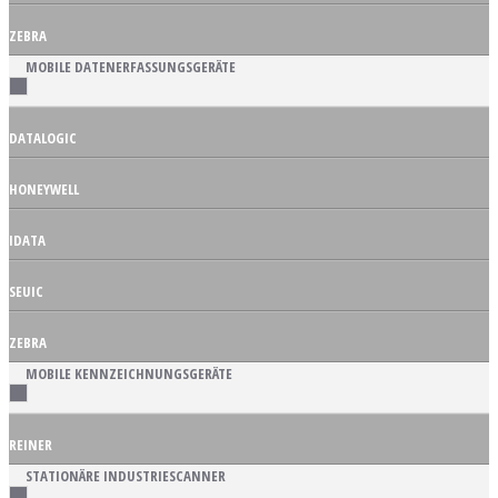
ZEBRA
MOBILE DATENERFASSUNGSGERÄTE
DATALOGIC
HONEYWELL
IDATA
SEUIC
ZEBRA
MOBILE KENNZEICHNUNGSGERÄTE
REINER
STATIONÄRE INDUSTRIESCANNER