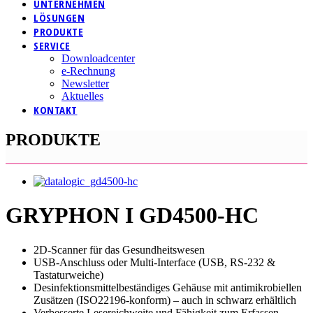
UNTERNEHMEN
LÖSUNGEN
PRODUKTE
SERVICE
Downloadcenter
e-Rechnung
Newsletter
Aktuelles
KONTAKT
PRODUKTE
GRYPHON I GD4500-HC
2D-Scanner für das Gesundheitswesen
USB-Anschluss oder Multi-Interface (USB, RS-232 &
Tastaturweiche)
Desinfektionsmittelbeständiges Gehäuse mit antimikrobiellen
Zusätzen (ISO22196-konform) – auch in schwarz erhältlich
Verbesserte Lesereichweite und Fähigkeit zum Erfassen