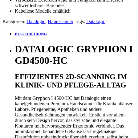
schwer lesbarer Barcodes
Kabellose Modelle erhältlich
Kategorien:
Datalogic
,
Handscanner
Tags:
Datalogic
BESCHREIBUNG
DATALOGIC GRYPHON I
GD4500-HC
EFFIZIENTES 2D-SCANNING IM
KLINIK- UND PFLEGE-ALLTAG
Mit dem Gryphon I 4500-HC hat Datalogic einen
kabelgebundenen Premium-Handscanner für Krankenhäuser,
Labore, Pflegeheime, Apotheken und andere
Gesundheitseinrichtungen entwickelt. Er sticht vor allem
durch sein Design hervor, das stylische und elegante
Konturen mit hervorragender Ergonomie verbindet. Das
antimikrobiell behandelte Gehäuse lässt regelmäßige
Desinfektion unbeeindruckt über sich ergehen, selbst beim