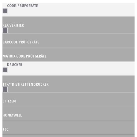
CODE-PRÜFGERÄTE
REA VERIFIER
BARCODE PRÜFGERÄTE
MATRIX CODE PRÜFGERÄTE
DRUCKER
TT-/TD ETIKETTENDRUCKER
CITIZEN
HONEYWELL
TSC