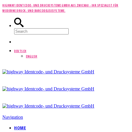
HIGHWAY IDENTCODE- UND DRUCKSYSTEME GMBH AUS ZWICKAU -
IHR SPEZIALIST FÜR
MODERNE DRUCK- UND BARCODELESESYSTEME.
DEUTSCH
ENGLISH
Navigation
HOME