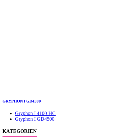
GRYPHON I GD4500
Gryphon I 4100-HC
Gryphon I GD4500
KATEGORIEN