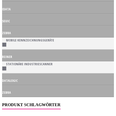
IDATA
SEUIC
ZEBRA
MOBILE KENNZEICHNUNGSGERÄTE
REINER
STATIONÄRE INDUSTRIESCANNER
DATALOGIC
ZEBRA
PRODUKT SCHLAGWÖRTER