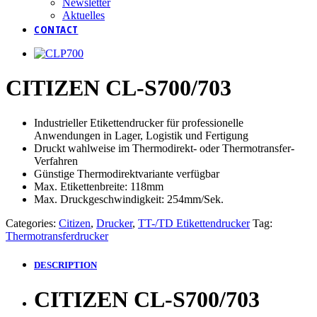
Newsletter
Aktuelles
CONTACT
CITIZEN CL-S700/703
Industrieller Etikettendrucker für professionelle
Anwendungen in Lager, Logistik und Fertigung
Druckt wahlweise im Thermodirekt- oder Thermotransfer-
Verfahren
Günstige Thermodirektvariante verfügbar
Max. Etikettenbreite: 118mm
Max. Druckgeschwindigkeit: 254mm/Sek.
Categories:
Citizen
,
Drucker
,
TT-/TD Etikettendrucker
Tag:
Thermotransferdrucker
DESCRIPTION
CITIZEN CL-S700/703