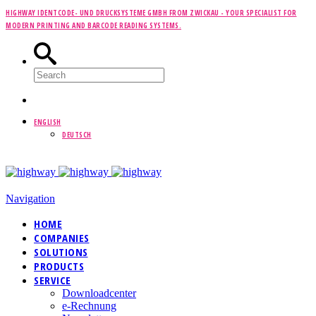
HIGHWAY IDENTCODE- UND DRUCKSYSTEME GMBH FROM ZWICKAU -
YOUR SPECIALIST FOR
MODERN PRINTING AND BARCODE READING SYSTEMS.
ENGLISH
DEUTSCH
Navigation
HOME
COMPANIES
SOLUTIONS
PRODUCTS
SERVICE
Downloadcenter
e-Rechnung