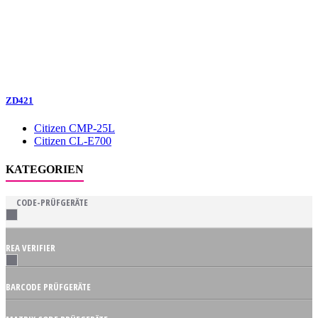
ZD421
Citizen CMP-25L
Citizen CL-E700
KATEGORIEN
CODE-PRÜFGERÄTE
REA VERIFIER
BARCODE PRÜFGERÄTE