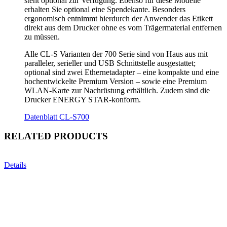
steht optional zur Verfügung. Ebenso für diese Modelle
erhalten Sie optional eine Spendekante. Besonders
ergonomisch entnimmt hierdurch der Anwender das Etikett
direkt aus dem Drucker ohne es vom Trägermaterial entfernen
zu müssen.
Alle CL-S Varianten der 700 Serie sind von Haus aus mit
paralleler, serieller und USB Schnittstelle ausgestattet;
optional sind zwei Ethernetadapter – eine kompakte und eine
hochentwickelte Premium Version – sowie eine Premium
WLAN-Karte zur Nachrüstung erhältlich. Zudem sind die
Drucker ENERGY STAR-konform.
Datenblatt CL-S700
RELATED PRODUCTS
Details