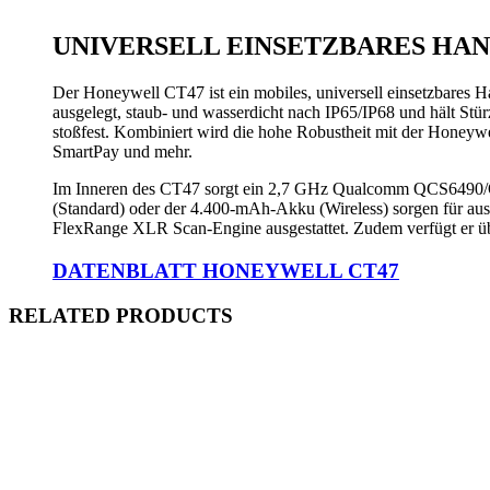
UNIVERSELL EINSETZBARES HA
Der Honeywell CT47 ist ein mobiles, universell einsetzbares Ha
ausgelegt, staub- und wasserdicht nach IP65/IP68 und hält Stü
stoßfest. Kombiniert wird die hohe Robustheit mit der Honeywel
SmartPay und mehr.
Im Inneren des CT47 sorgt ein 2,7 GHz Qualcomm QCS6490
(Standard) oder der 4.400-mAh-Akku (Wireless) sorgen für aus
FlexRange XLR Scan-Engine ausgestattet. Zudem verfügt er ü
DATENBLATT HONEYWELL CT47
RELATED PRODUCTS