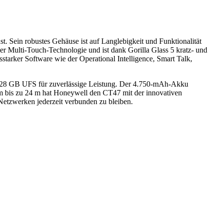
t. Sein robustes Gehäuse ist auf Langlebigkeit und Funktionalität
er Multi-Touch-Technologie und ist dank Gorilla Glass 5 kratz- und
starker Software wie der Operational Intelligence, Smart Talk,
 GB UFS für zuverlässige Leistung. Der 4.750-mAh-Akku
cm bis zu 24 m hat Honeywell den CT47 mit der innovativen
etzwerken jederzeit verbunden zu bleiben.