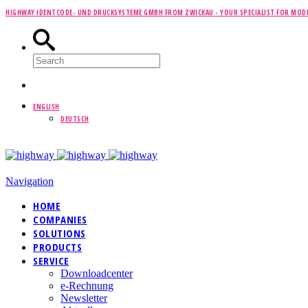
HIGHWAY IDENTCODE- UND DRUCKSYSTEME GMBH FROM ZWICKAU -
YOUR SPECIALIST FOR MOD
ENGLISH
DEUTSCH
Navigation
HOME
COMPANIES
SOLUTIONS
PRODUCTS
SERVICE
Downloadcenter
e-Rechnung
Newsletter